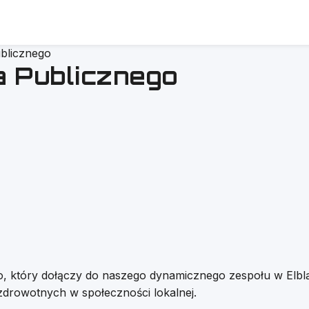
ublicznego
a Publicznego
ego, który dołączy do naszego dynamicznego zespołu w Elb
drowotnych w społeczności lokalnej.