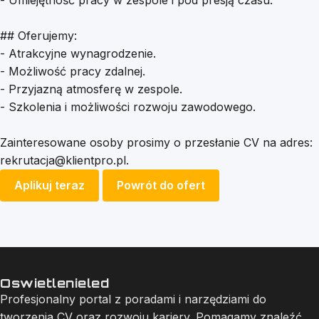
- Umiejętność pracy w zespole i pod presją czasu.
## Oferujemy:
- Atrakcyjne wynagrodzenie.
- Możliwość pracy zdalnej.
- Przyjazną atmosferę w zespole.
- Szkolenia i możliwości rozwoju zawodowego.
Zainteresowane osoby prosimy o przesłanie CV na adres:
rekrutacja@klientpro.pl
.
Aplikuj teraz
Powrót do ofert
Oswietlenieled
Profesjonalny portal z poradami i narzędziami do
tworzenia CV oraz rozwoju kariery. Pomagamy znaleźć