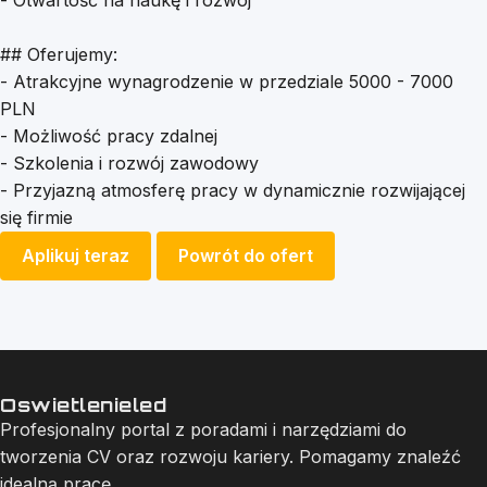
- Otwartość na naukę i rozwój
## Oferujemy:
- Atrakcyjne wynagrodzenie w przedziale 5000 - 7000
PLN
- Możliwość pracy zdalnej
- Szkolenia i rozwój zawodowy
- Przyjazną atmosferę pracy w dynamicznie rozwijającej
się firmie
Aplikuj teraz
Powrót do ofert
Oswietlenieled
Profesjonalny portal z poradami i narzędziami do
tworzenia CV oraz rozwoju kariery. Pomagamy znaleźć
idealną pracę.