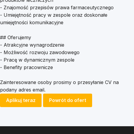
produktów leczniczych
- Znajomość przepisów prawa farmaceutycznego
- Umiejętność pracy w zespole oraz doskonałe
umiejętności komunikacyjne
## Oferujemy
- Atrakcyjne wynagrodzenie
- Możliwość rozwoju zawodowego
- Pracę w dynamicznym zespole
- Benefity pracownicze
Zainteresowane osoby prosimy o przesyłanie CV na
podany adres email.
Aplikuj teraz
Powrót do ofert