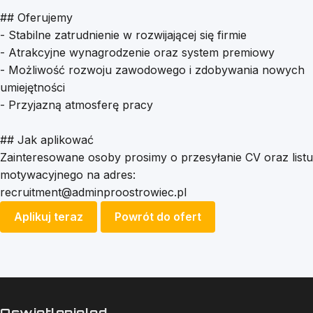
## Oferujemy
- Stabilne zatrudnienie w rozwijającej się firmie
- Atrakcyjne wynagrodzenie oraz system premiowy
- Możliwość rozwoju zawodowego i zdobywania nowych
umiejętności
- Przyjazną atmosferę pracy
## Jak aplikować
Zainteresowane osoby prosimy o przesyłanie CV oraz listu
motywacyjnego na adres:
recruitment@adminproostrowiec.pl
Aplikuj teraz
Powrót do ofert
Oswietlenieled